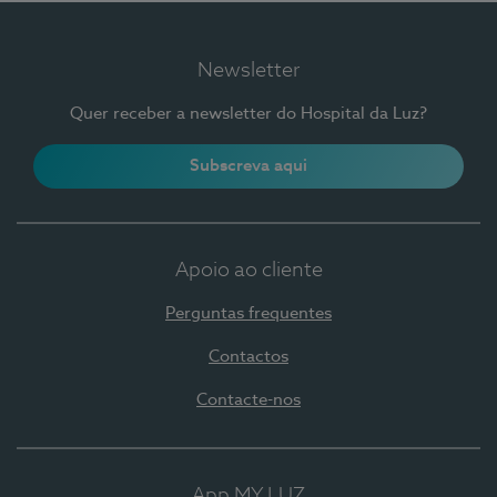
Newsletter
Quer receber a newsletter do Hospital da Luz?
Subscreva aqui
Apoio ao cliente
Perguntas frequentes
Contactos
Contacte-nos
App MY LUZ