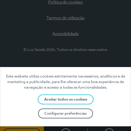
Política de cookies
Termos de utilização
Acessibilidade
© Luz Saúde 2026. Todos os direitos reservados.
Este website utiliza cookies estritamente necessários, analíticos e de
marketing e publicidade, para lhe oferecer uma boa experiência de
navegação e acesso a todas as funcionalidades.
Aceitar todos os cookies
Configurar preferências