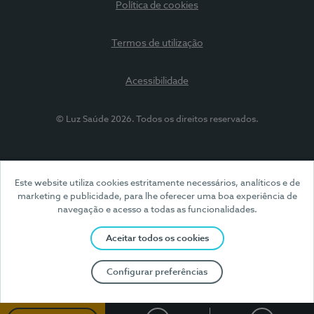
Política de cookies
Termos de utilização
Acessibilidade
© Luz Saúde 2026. Todos os direitos reservados.
Este website utiliza cookies estritamente necessários, analíticos e de
marketing e publicidade, para lhe oferecer uma boa experiência de
navegação e acesso a todas as funcionalidades.
Aceitar todos os cookies
Configurar preferências