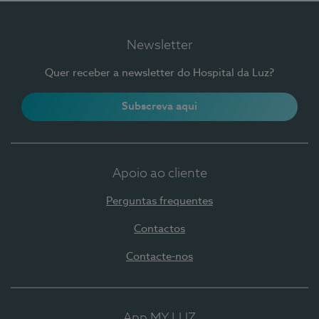
Newsletter
Quer receber a newsletter do Hospital da Luz?
Subscreva aqui
Apoio ao cliente
Perguntas frequentes
Contactos
Contacte-nos
App MY LUZ