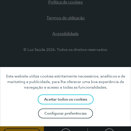
Política de cookies
Termos de utilização
Acessibilidade
© Luz Saúde 2026. Todos os direitos reservados.
Este website utiliza cookies estritamente necessários, analíticos e de
marketing e publicidade, para lhe oferecer uma boa experiência de
navegação e acesso a todas as funcionalidades.
Aceitar todos os cookies
Configurar preferências