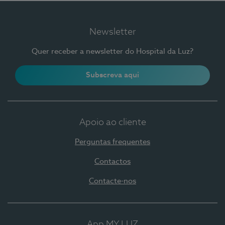
Newsletter
Quer receber a newsletter do Hospital da Luz?
Subscreva aqui
Apoio ao cliente
Perguntas frequentes
Contactos
Contacte-nos
App MY LUZ