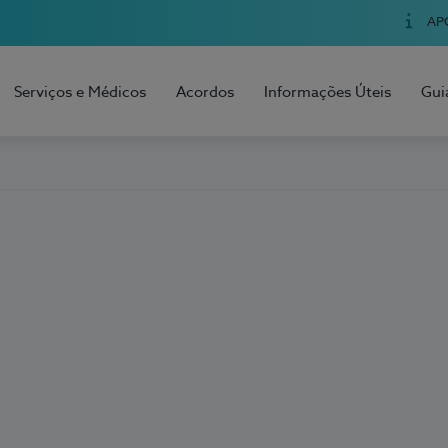
AP
Serviços e Médicos
Acordos
Informações Úteis
Gui