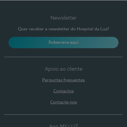
Newsletter
Quer receber a newsletter do Hospital da Luz?
Subscreva aqui
Apoio ao cliente
Perguntas frequentes
Contactos
Contacte-nos
App MY LUZ