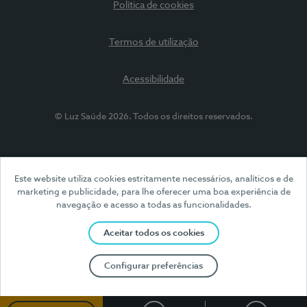
Política de cookies
Termos de utilização
Acessibilidade
© Luz Saúde 2026. Todos os direitos reservados.
Este website utiliza cookies estritamente necessários, analíticos e de
marketing e publicidade, para lhe oferecer uma boa experiência de
navegação e acesso a todas as funcionalidades.
Aceitar todos os cookies
Configurar preferências