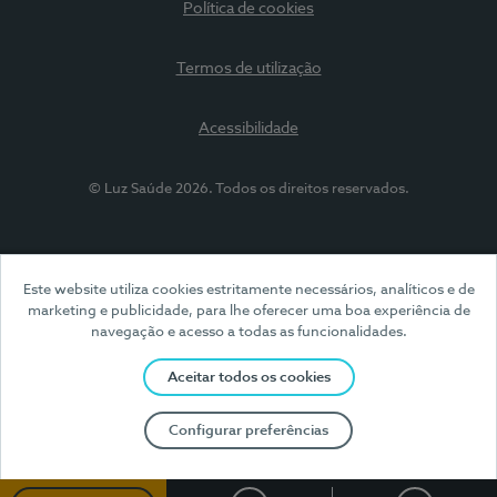
Política de cookies
Termos de utilização
Acessibilidade
© Luz Saúde 2026. Todos os direitos reservados.
Este website utiliza cookies estritamente necessários, analíticos e de
marketing e publicidade, para lhe oferecer uma boa experiência de
navegação e acesso a todas as funcionalidades.
Aceitar todos os cookies
Configurar preferências