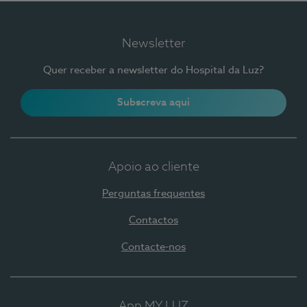
Newsletter
Quer receber a newsletter do Hospital da Luz?
Subscreva aqui
Apoio ao cliente
Perguntas frequentes
Contactos
Contacte-nos
App MY LUZ