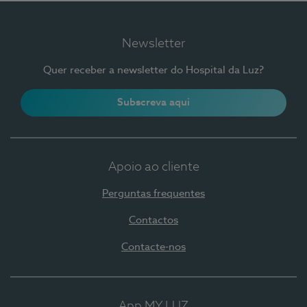
Newsletter
Quer receber a newsletter do Hospital da Luz?
Subscreva aqui
Apoio ao cliente
Perguntas frequentes
Contactos
Contacte-nos
App MY LUZ