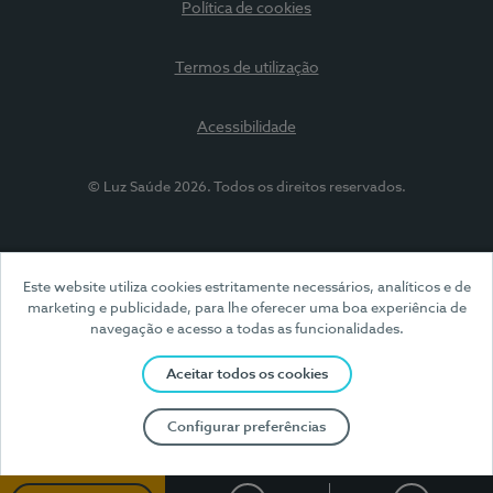
Política de cookies
Termos de utilização
Acessibilidade
© Luz Saúde 2026. Todos os direitos reservados.
Este website utiliza cookies estritamente necessários, analíticos e de
marketing e publicidade, para lhe oferecer uma boa experiência de
navegação e acesso a todas as funcionalidades.
Aceitar todos os cookies
Configurar preferências