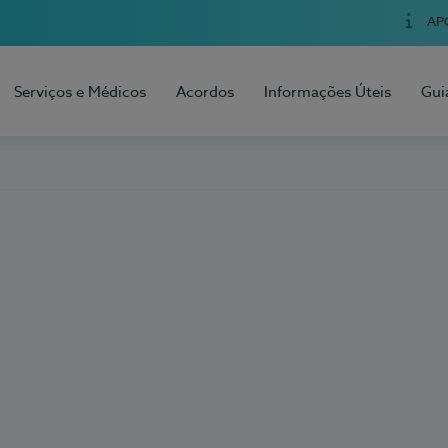
AP
Serviços e Médicos
Acordos
Informações Úteis
Gui