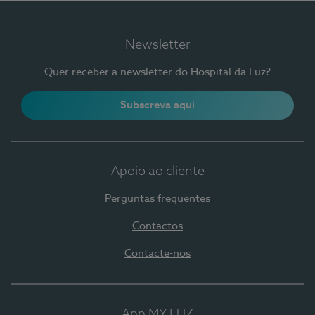
Newsletter
Quer receber a newsletter do Hospital da Luz?
Subscreva aqui
Apoio ao cliente
Perguntas frequentes
Contactos
Contacte-nos
App MY LUZ