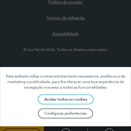
Política de cookies
Termos de utilização
Acessibilidade
© Luz Saúde 2026. Todos os direitos reservados.
Este website utiliza cookies estritamente necessários, analíticos e de
marketing e publicidade, para lhe oferecer uma boa experiência de
navegação e acesso a todas as funcionalidades.
Aceitar todos os cookies
Configurar preferências