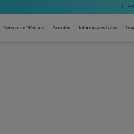
AP
Serviços e Médicos
Acordos
Informações Úteis
Gui