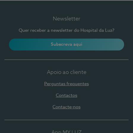
Newsletter
Quer receber a newsletter do Hospital da Luz?
Subscreva aqui
Apoio ao cliente
Perguntas frequentes
Contactos
Contacte-nos
App MY LUZ