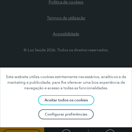
Política de cookies
Termos de utilização
Acessibilidade
© Luz Saúde 2026. Todos os direitos reservados.
Este website utiliza cookies estritamente necessários, analíticos e de
marketing e publicidade, para lhe oferecer uma boa experiência de
navegação e acesso a todas as funcionalidades.
Aceitar todos os cookies
Configurar preferências