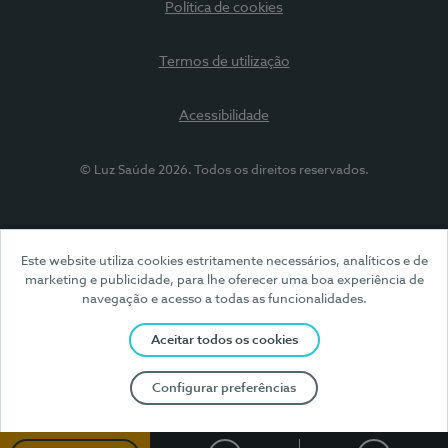
Política de cookies
Termos de utilização
Acessibilidade
© Luz Saúde 2026. Todos os direitos reservados.
Este website utiliza cookies estritamente necessários, analíticos e de
marketing e publicidade, para lhe oferecer uma boa experiência de
navegação e acesso a todas as funcionalidades.
Aceitar todos os cookies
Configurar preferências