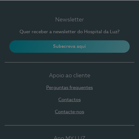
Newsletter
Quer receber a newsletter do Hospital da Luz?
Subscreva aqui
Apoio ao cliente
Perguntas frequentes
Contactos
Contacte-nos
App MY LUZ