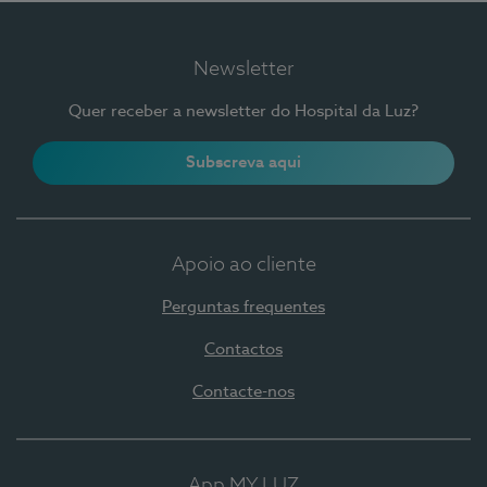
Newsletter
Quer receber a newsletter do Hospital da Luz?
Subscreva aqui
Apoio ao cliente
Perguntas frequentes
Contactos
Contacte-nos
App MY LUZ