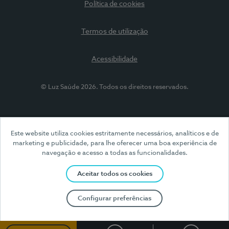
Política de cookies
Termos de utilização
Acessibilidade
© Luz Saúde 2026. Todos os direitos reservados.
Este website utiliza cookies estritamente necessários, analíticos e de
marketing e publicidade, para lhe oferecer uma boa experiência de
navegação e acesso a todas as funcionalidades.
Aceitar todos os cookies
Configurar preferências