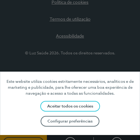
Política de cookies
Termos de utilização
Acessibilidade
© Luz Saúde 2026. Todos os direitos reservados.
Este website utiliza cookies estritamente necessários, analíticos e de
marketing e publicidade, para lhe oferecer uma boa experiência de
navegação e acesso a todas as funcionalidades.
Aceitar todos os cookies
Configurar preferências