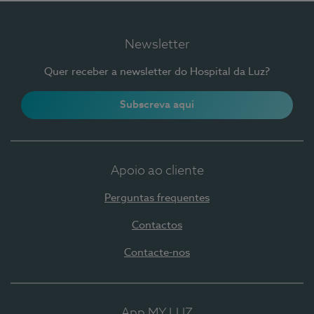
Newsletter
Quer receber a newsletter do Hospital da Luz?
Subscreva aqui
Apoio ao cliente
Perguntas frequentes
Contactos
Contacte-nos
App MY LUZ