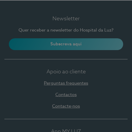
Newsletter
Quer receber a newsletter do Hospital da Luz?
Subscreva aqui
Apoio ao cliente
Perguntas frequentes
Contactos
Contacte-nos
App MY LUZ