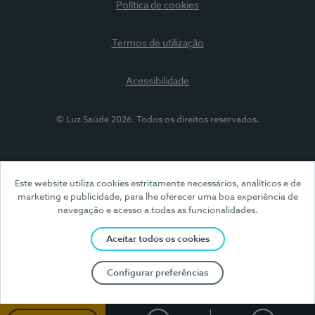
Política de cookies
Termos de utilização
Acessibilidade
© Luz Saúde 2026. Todos os direitos reservados.
Este website utiliza cookies estritamente necessários, analíticos e de
marketing e publicidade, para lhe oferecer uma boa experiência de
navegação e acesso a todas as funcionalidades.
Aceitar todos os cookies
Configurar preferências