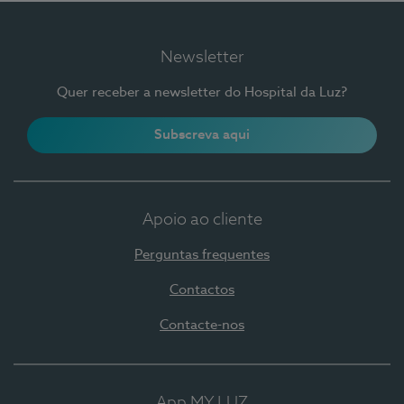
Newsletter
Quer receber a newsletter do Hospital da Luz?
Subscreva aqui
Apoio ao cliente
Perguntas frequentes
Contactos
Contacte-nos
App MY LUZ