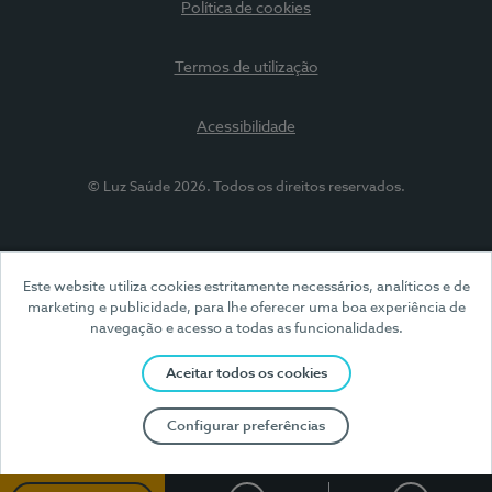
Política de cookies
Termos de utilização
Acessibilidade
© Luz Saúde 2026. Todos os direitos reservados.
Este website utiliza cookies estritamente necessários, analíticos e de
marketing e publicidade, para lhe oferecer uma boa experiência de
navegação e acesso a todas as funcionalidades.
Aceitar todos os cookies
Configurar preferências