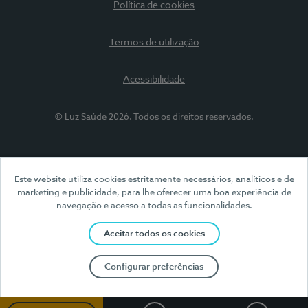
Política de cookies
Termos de utilização
Acessibilidade
© Luz Saúde 2026. Todos os direitos reservados.
Este website utiliza cookies estritamente necessários, analíticos e de
marketing e publicidade, para lhe oferecer uma boa experiência de
navegação e acesso a todas as funcionalidades.
Aceitar todos os cookies
Configurar preferências