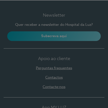
Newsletter
Quer receber a newsletter do Hospital da Luz?
Subscreva aqui
Apoio ao cliente
Perguntas frequentes
Contactos
Contacte-nos
App MY LUZ