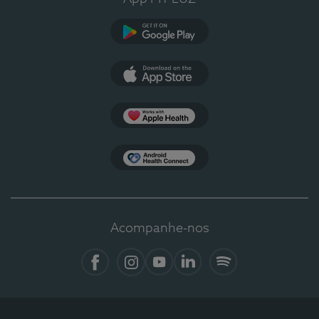
Google Play
App Store
Apple Health
Health Connect
Acompanhe-nos
Facebook
Instagram
YouTube
LinkedIn
Spotify