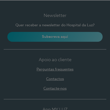
Newsletter
Quer receber a newsletter do Hospital da Luz?
Subscreva aqui
Apoio ao cliente
Perguntas frequentes
Contactos
Contacte-nos
App MY LUZ