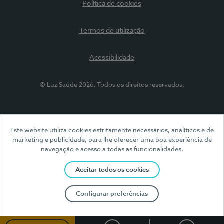
Política de cookies
Termos de utilização
Acessibilidade
© Luz Saúde 2026. Todos os direitos reservados.
Este website utiliza cookies estritamente necessários, analíticos e de
marketing e publicidade, para lhe oferecer uma boa experiência de
navegação e acesso a todas as funcionalidades.
Aceitar todos os cookies
Configurar preferências