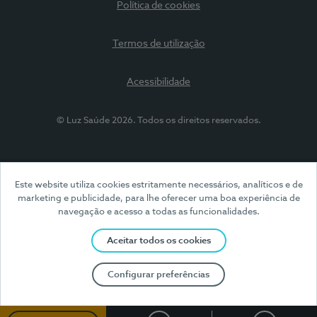
Política de cookies
Termos de utilização
Acessibilidade
© Luz Saúde 2026. Todos os direitos reservados.
Este website utiliza cookies estritamente necessários, analíticos e de
marketing e publicidade, para lhe oferecer uma boa experiência de
navegação e acesso a todas as funcionalidades.
Aceitar todos os cookies
Configurar preferências