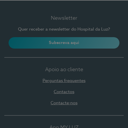
Newsletter
Quer receber a newsletter do Hospital da Luz?
Subscreva aqui
Apoio ao cliente
Perguntas frequentes
Contactos
Contacte-nos
App MY LUZ