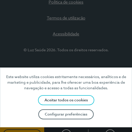
Política de cookies
Termos de utilização
Acessibilidade
© Luz Saúde 2026. Todos os direitos reservados.
Este website utiliza cookies estritamente necessários, analíticos e de
marketing e publicidade, para lhe oferecer uma boa experiência de
navegação e acesso a todas as funcionalidades.
Aceitar todos os cookies
Configurar preferências