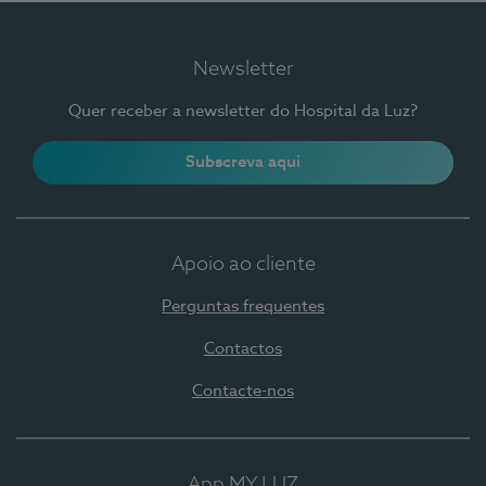
Newsletter
Quer receber a newsletter do Hospital da Luz?
Subscreva aqui
Apoio ao cliente
Perguntas frequentes
Contactos
Contacte-nos
App MY LUZ