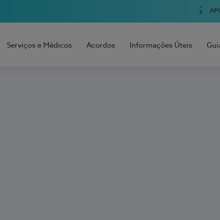
AP
Serviços e Médicos
Acordos
Informações Úteis
Gui