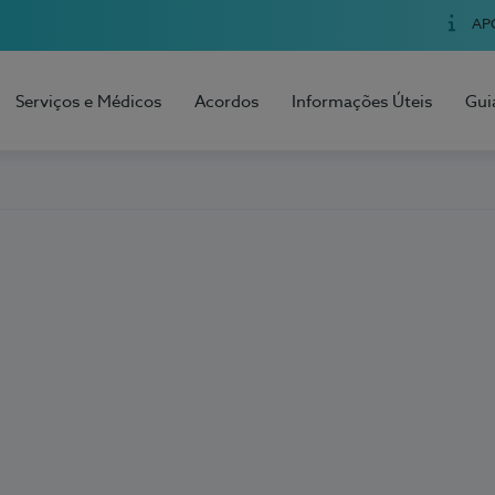
AP
Serviços e Médicos
Acordos
Informações Úteis
Gui