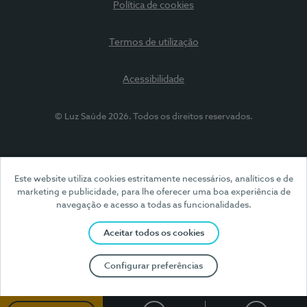
Política de cookies
Termos de utilização
Acessibilidade
© Luz Saúde 2026. Todos os direitos reservados.
Este website utiliza cookies estritamente necessários, analíticos e de
marketing e publicidade, para lhe oferecer uma boa experiência de
navegação e acesso a todas as funcionalidades.
Aceitar todos os cookies
Configurar preferências