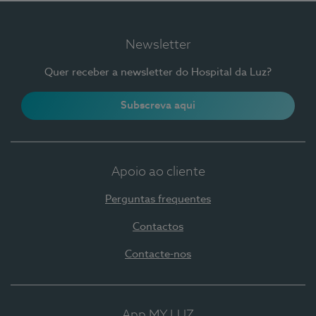
Newsletter
Quer receber a newsletter do Hospital da Luz?
Subscreva aqui
Apoio ao cliente
Perguntas frequentes
Contactos
Contacte-nos
App MY LUZ