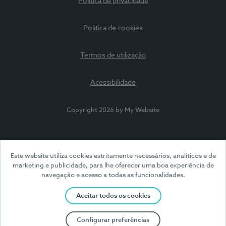
Política de privacidade
Política de cookies
Termos de utilização
Acessibilidade
Copyright 2026 by My Website
Este website utiliza cookies estritamente necessários, analíticos e de
marketing e publicidade, para lhe oferecer uma boa experiência de
navegação e acesso a todas as funcionalidades.
Aceitar todos os cookies
Configurar preferências