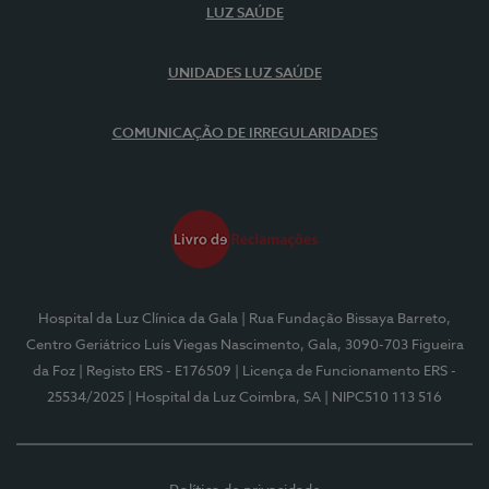
LUZ SAÚDE
UNIDADES LUZ SAÚDE
COMUNICAÇÃO DE IRREGULARIDADES
Hospital da Luz Clínica da Gala
| Rua Fundação Bissaya Barreto,
Centro Geriátrico Luís Viegas Nascimento, Gala, 3090-703 Figueira
da Foz
| Registo ERS - E176509
| Licença de Funcionamento ERS -
25534/2025
| Hospital da Luz Coimbra, SA
| NIPC510 113 516