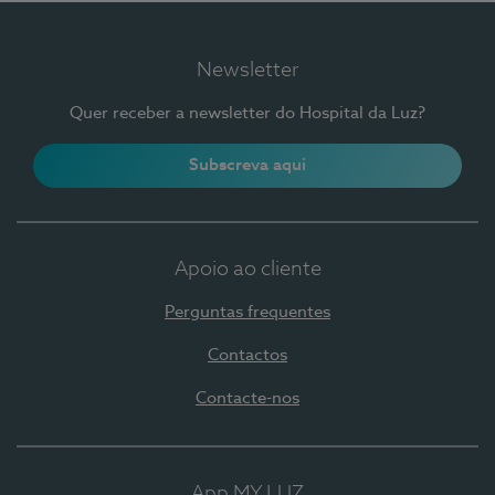
Newsletter
Quer receber a newsletter do Hospital da Luz?
Subscreva aqui
Apoio ao cliente
Perguntas frequentes
Contactos
Contacte-nos
App MY LUZ