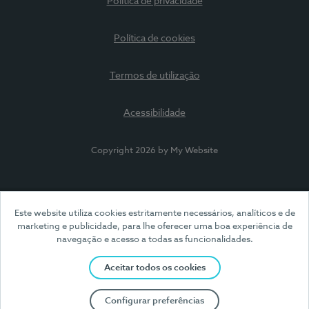
Política de privacidade
Política de cookies
Termos de utilização
Acessibilidade
Copyright 2026 by My Website
Este website utiliza cookies estritamente necessários, analíticos e de
marketing e publicidade, para lhe oferecer uma boa experiência de
navegação e acesso a todas as funcionalidades.
Aceitar todos os cookies
Configurar preferências