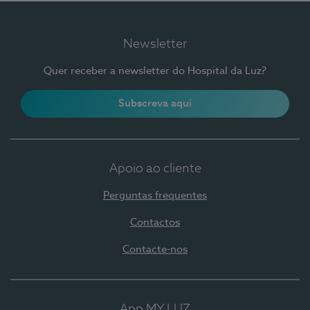
Newsletter
Quer receber a newsletter do Hospital da Luz?
Subscreva aqui
Apoio ao cliente
Perguntas frequentes
Contactos
Contacte-nos
App MY LUZ