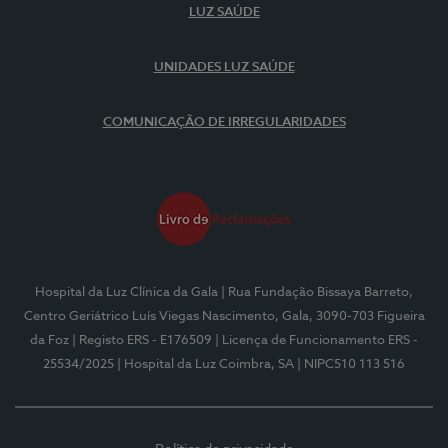
LUZ SAÚDE
UNIDADES LUZ SAÚDE
COMUNICAÇÃO DE IRREGULARIDADES
Hospital da Luz Clínica da Gala
| Rua Fundação Bissaya Barreto,
Centro Geriátrico Luís Viegas Nascimento, Gala, 3090-703 Figueira
da Foz
| Registo ERS - E176509
| Licença de Funcionamento ERS -
25534/2025
| Hospital da Luz Coimbra, SA
| NIPC510 113 516