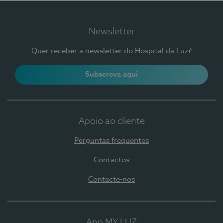
Newsletter
Quer receber a newsletter do Hospital da Luz?
Subscreva aqui
Apoio ao cliente
Perguntas frequentes
Contactos
Contacte-nos
App MY LUZ