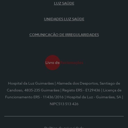
LUZ SAÚDE
UNIDADES LUZ SAÚDE
COMUNICAÇÃO DE IRREGULARIDADES
Hospital da Luz Guimarães
| Alameda dos Desportos, Santiago de
Candoso, 4835-235 Guimarães
| Registo ERS - E129436
| Licença de
Funcionamento ERS - 11436/2016
| Hospital da Luz - Guimarães, SA
|
NIPC513 513 426