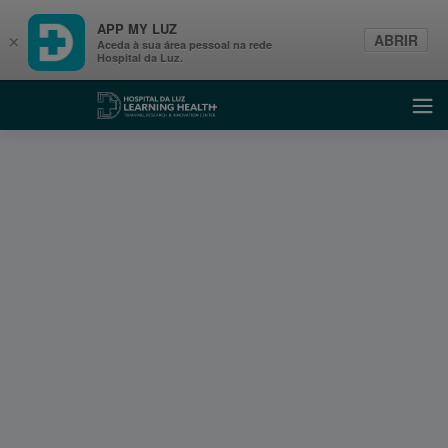
APP MY LUZ
ABRIR
×
Aceda à sua área pessoal na rede
Hospital da Luz.
Learning Health
Abri