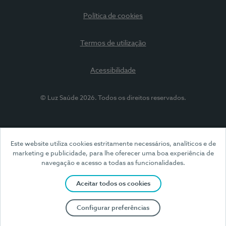
Política de cookies
Termos de utilização
Acessibilidade
© Luz Saúde 2026. Todos os direitos reservados.
Este website utiliza cookies estritamente necessários, analíticos e de
marketing e publicidade, para lhe oferecer uma boa experiência de
navegação e acesso a todas as funcionalidades.
Aceitar todos os cookies
Configurar preferências