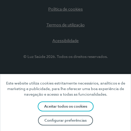
Política de cookies
Termos de utilização
Acessibilidade
© Luz Saúde 2026. Todos os direitos reservados.
Este website utiliza cookies estritamente necessários, analíticos e de
marketing e publicidade, para lhe oferecer uma boa experiência de
navegação e acesso a todas as funcionalidades.
Aceitar todos os cookies
Configurar preferências