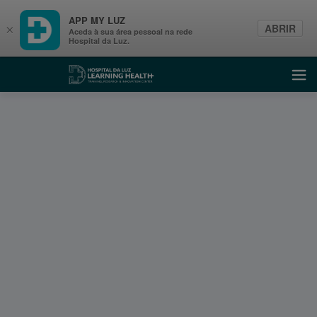
APP MY LUZ
ABRIR
×
Aceda à sua área pessoal na rede
Hospital da Luz.
Learning Health
Abri