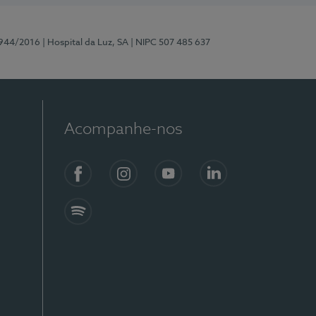
0944/2016
| Hospital da Luz, SA
| NIPC 507 485 637
Acompanhe-nos
Facebook
Instagram
YouTube
LinkedIn
Spotify