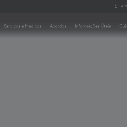
AP
Serviços e Médicos
Acordos
Informações Úteis
Gui