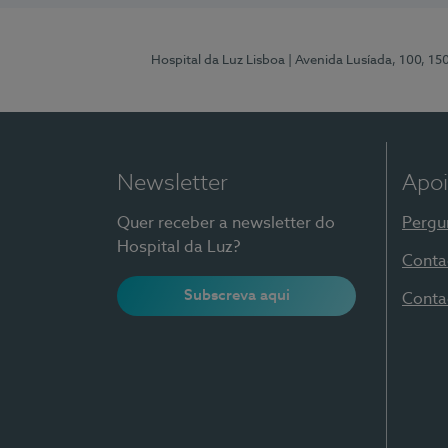
Hospital da Luz Lisboa
| Avenida Lusíada, 100, 15
Newsletter
Apoi
Quer receber a newsletter do
Pergu
Hospital da Luz?
Conta
Subscreva aqui
Conta