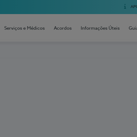
AP
Serviços e Médicos
Acordos
Informações Úteis
Gui