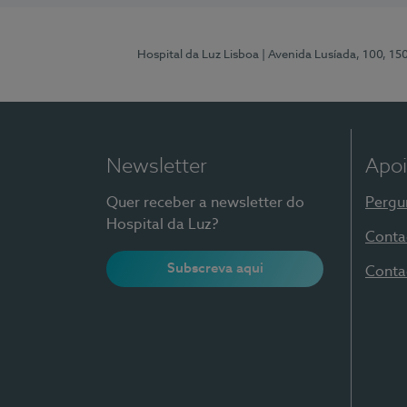
Hospital da Luz Lisboa
| Avenida Lusíada, 100, 15
Newsletter
Apoi
Quer receber a newsletter do
Pergu
Hospital da Luz?
Conta
Subscreva aqui
Conta