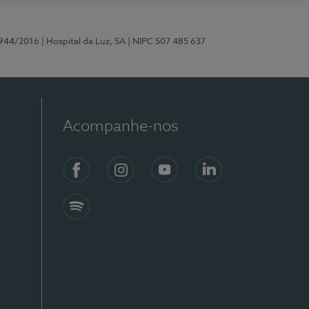
0944/2016
| Hospital da Luz, SA
| NIPC 507 485 637
Acompanhe-nos
Facebook
Instagram
YouTube
LinkedIn
Spotify