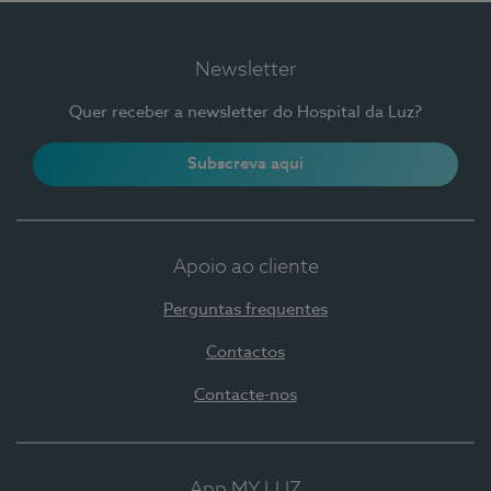
Newsletter
Quer receber a newsletter do Hospital da Luz?
Subscreva aqui
Apoio ao cliente
Perguntas frequentes
Contactos
Contacte-nos
App MY LUZ