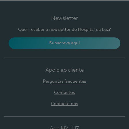
Newsletter
Quer receber a newsletter do Hospital da Luz?
Subscreva aqui
Apoio ao cliente
Perguntas frequentes
Contactos
Contacte-nos
App MY LUZ