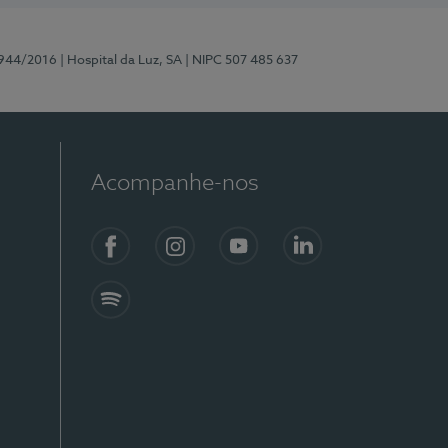
0944/2016
| Hospital da Luz, SA
| NIPC 507 485 637
Acompanhe-nos
Facebook
Instagram
YouTube
LinkedIn
Spotify