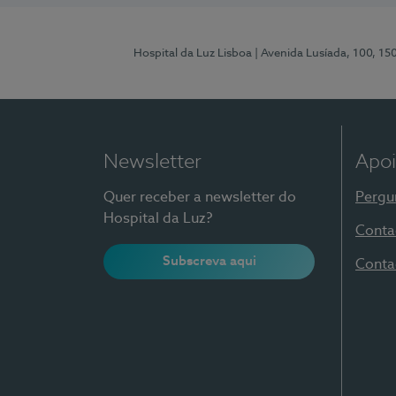
Hospital da Luz Lisboa
| Avenida Lusíada, 100, 15
Newsletter
Apoi
Quer receber a newsletter do
Pergu
Hospital da Luz?
Conta
Subscreva aqui
Conta