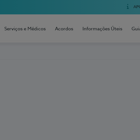
AP
Serviços e Médicos
Acordos
Informações Úteis
Gui