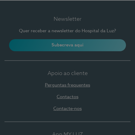
Newsletter
Quer receber a newsletter do Hospital da Luz?
Subscreva aqui
Apoio ao cliente
Perguntas frequentes
Contactos
Contacte-nos
App MY LUZ