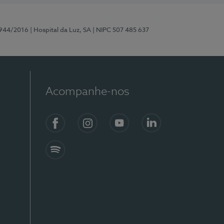
0944/2016
| Hospital da Luz, SA
| NIPC 507 485 637
Acompanhe-nos
Facebook
Instagram
YouTube
LinkedIn
Spotify