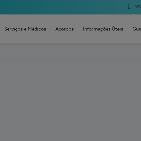
AP
Serviços e Médicos
Acordos
Informações Úteis
Gui