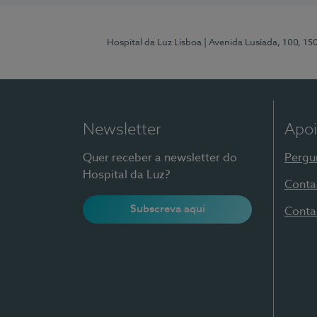
Hospital da Luz Lisboa
| Avenida Lusíada, 100, 15
Newsletter
Apoi
Quer receber a newsletter do
Pergu
Hospital da Luz?
Conta
Subscreva aqui
Conta