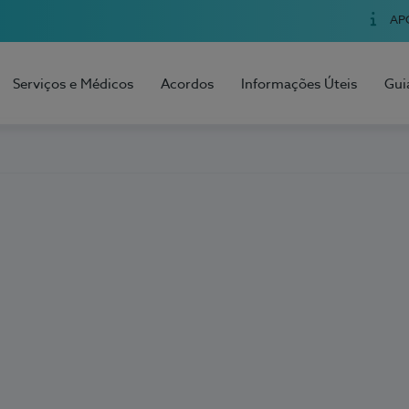
AP
Serviços e Médicos
Acordos
Informações Úteis
Gui