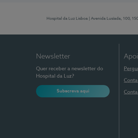
Hospital da Luz Lisboa
| Avenida Lusíada, 100, 15
Newsletter
Apoi
Quer receber a newsletter do
Pergu
Hospital da Luz?
Conta
Subscreva aqui
Conta