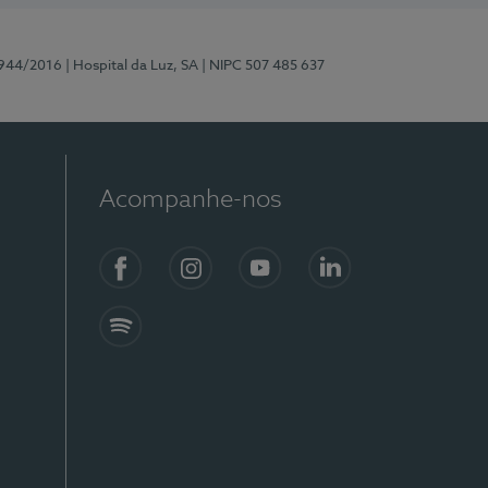
0944/2016
| Hospital da Luz, SA
| NIPC 507 485 637
Acompanhe-nos
Facebook
Instagram
YouTube
LinkedIn
Spotify