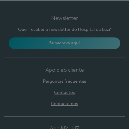
Newsletter
Quer receber a newsletter do Hospital da Luz?
Subscreva aqui
Apoio ao cliente
Perguntas frequentes
Contactos
Contacte-nos
App MY LUZ