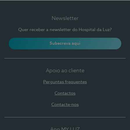
Newsletter
Quer receber a newsletter do Hospital da Luz?
Subscreva aqui
Apoio ao cliente
Perguntas frequentes
Contactos
Contacte-nos
App MY LUZ