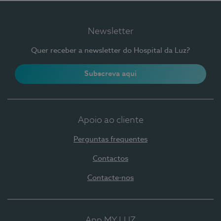
Newsletter
Quer receber a newsletter do Hospital da Luz?
Subscreva aqui
Apoio ao cliente
Perguntas frequentes
Contactos
Contacte-nos
App MY LUZ