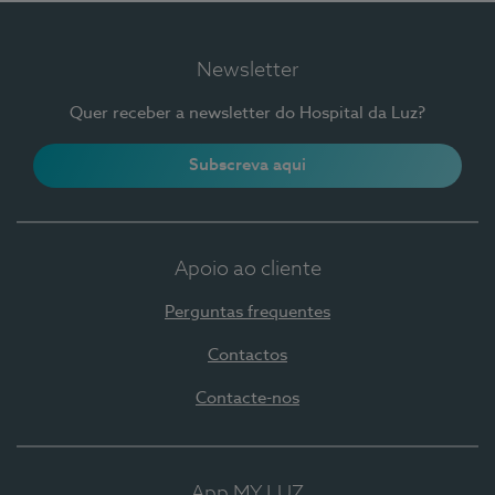
Newsletter
Quer receber a newsletter do Hospital da Luz?
Subscreva aqui
Apoio ao cliente
Perguntas frequentes
Contactos
Contacte-nos
App MY LUZ