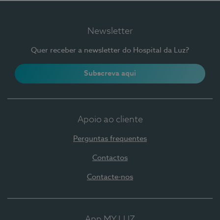
Newsletter
Quer receber a newsletter do Hospital da Luz?
Subscreva aqui
Apoio ao cliente
Perguntas frequentes
Contactos
Contacte-nos
App MY LUZ