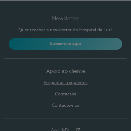
Newsletter
Quer receber a newsletter do Hospital da Luz?
Subscreva aqui
Apoio ao cliente
Perguntas frequentes
Contactos
Contacte-nos
App MY LUZ