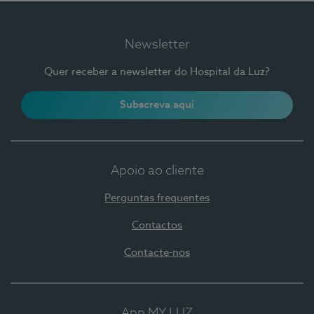
Newsletter
Quer receber a newsletter do Hospital da Luz?
Subscreva aqui
Apoio ao cliente
Perguntas frequentes
Contactos
Contacte-nos
App MY LUZ