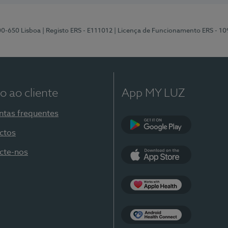
00-650 Lisboa
| Registo ERS - E111012
| Licença de Funcionamento ERS - 1
o ao cliente
App MY LUZ
ntas frequentes
ctos
Google Play
cte-nos
App Store
Apple Health
Health Connect