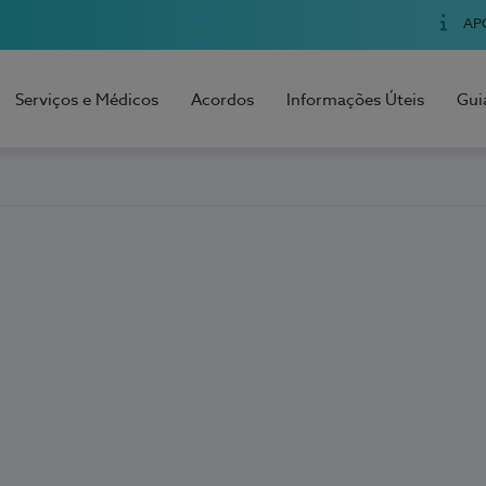
AP
Serviços e Médicos
Acordos
Informações Úteis
Gui