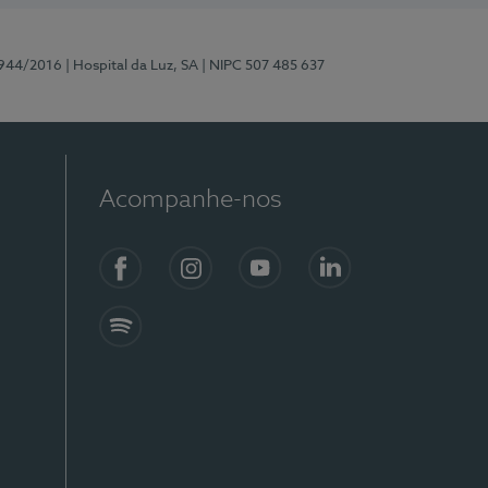
0944/2016
| Hospital da Luz, SA
| NIPC 507 485 637
Acompanhe-nos
Facebook
Instagram
YouTube
LinkedIn
Spotify