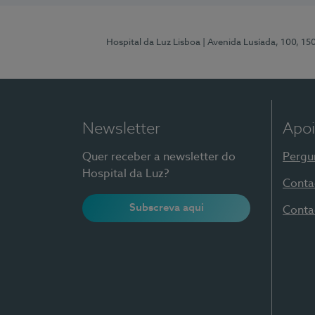
Hospital da Luz Lisboa
| Avenida Lusíada, 100, 15
Newsletter
Apoi
Quer receber a newsletter do
Pergu
Hospital da Luz?
Conta
Subscreva aqui
Conta