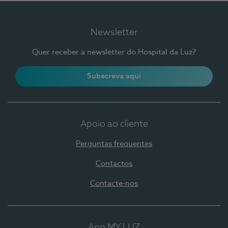
Newsletter
Quer receber a newsletter do Hospital da Luz?
Subscreva aqui
Apoio ao cliente
Perguntas frequentes
Contactos
Contacte-nos
App MY LUZ