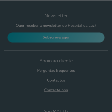
Newsletter
Quer receber a newsletter do Hospital da Luz?
Subscreva aqui
Apoio ao cliente
Perguntas frequentes
Contactos
Contacte-nos
App MY LUZ