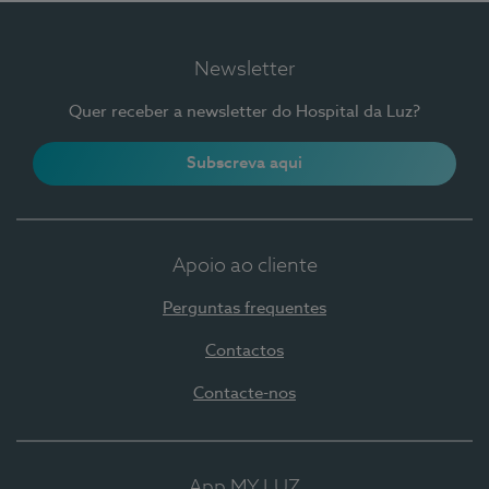
Newsletter
Quer receber a newsletter do Hospital da Luz?
Subscreva aqui
Apoio ao cliente
Perguntas frequentes
Contactos
Contacte-nos
App MY LUZ