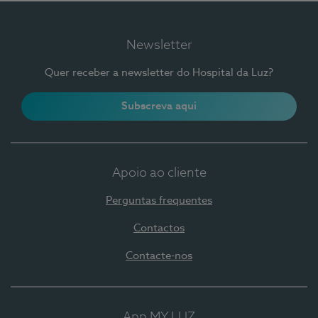
Newsletter
Quer receber a newsletter do Hospital da Luz?
Subscreva aqui
Apoio ao cliente
Perguntas frequentes
Contactos
Contacte-nos
App MY LUZ