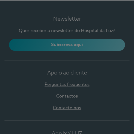
Newsletter
Quer receber a newsletter do Hospital da Luz?
Subscreva aqui
Apoio ao cliente
Perguntas frequentes
Contactos
Contacte-nos
App MY LUZ