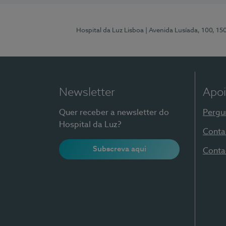
Hospital da Luz Lisboa
| Avenida Lusíada, 100, 15
Newsletter
Apoi
Quer receber a newsletter do
Pergu
Hospital da Luz?
Conta
Subscreva aqui
Conta