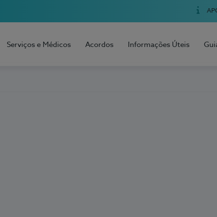
AP
Serviços e Médicos
Acordos
Informações Úteis
Gui