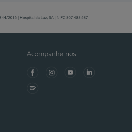
0944/2016
| Hospital da Luz, SA
| NIPC 507 485 637
Acompanhe-nos
Facebook
Instagram
YouTube
LinkedIn
Spotify